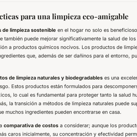
cticas para una limpieza eco-amigable
s de limpieza sostenible
en el hogar no solo es beneficios
e también puede mejorar significativamente la salud de los 
ción a productos químicos nocivos. Los productos de limpie
ngredientes que, además de ser dañinos para el entorno, pued
tos de limpieza naturales y biodegradables
es una excele
iesgo. Estos productos están formulados para descomponers
xicos, lo cual es fundamental para proteger tanto la salud
ás, la transición a métodos de limpieza naturales puede s
que muchos ingredientes pueden encontrarse en casa.
na
comparativa de costos
a considerar; aunque los product
s caros inicialmente, su concentración y efectividad permit