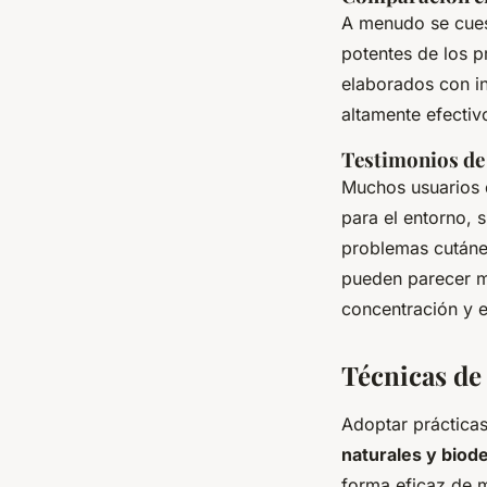
A menudo se cues
potentes de los 
elaborados con i
altamente efectiv
Testimonios de
Muchos usuarios 
para el entorno, 
problemas cutáne
pueden parecer m
concentración y e
Técnicas de
Adoptar prácticas
naturales y biod
forma eficaz de m