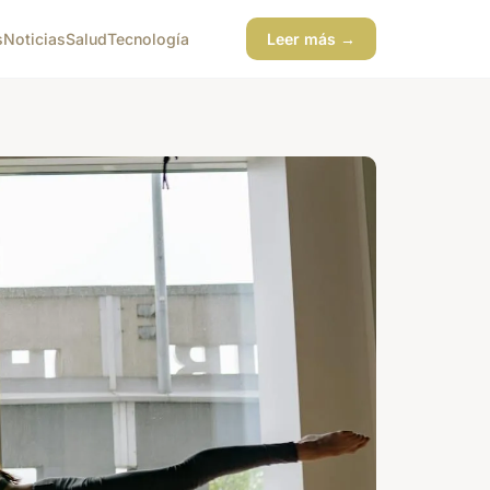
s
Noticias
Salud
Tecnología
Leer más →