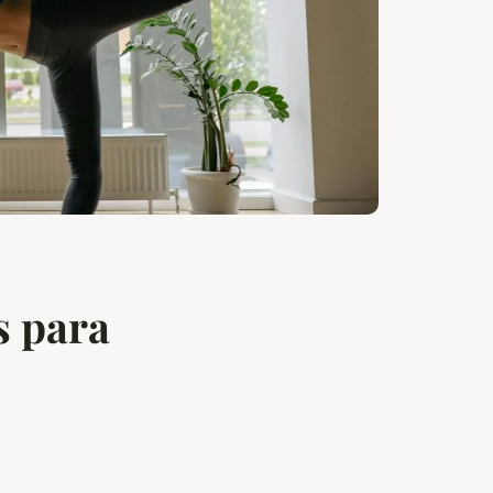
s para