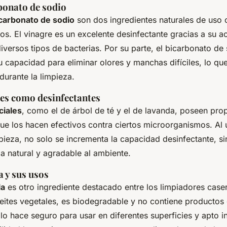
bonato de sodio
carbonato de sodio
son dos ingredientes naturales de uso
os. El vinagre es un excelente desinfectante gracias a su ac
diversos tipos de bacterias. Por su parte, el bicarbonato de
 capacidad para eliminar olores y manchas difíciles, lo que
 durante la limpieza.
les como desinfectantes
ciales
, como el de árbol de té y el de lavanda, poseen pro
ue los hacen efectivos contra ciertos microorganismos. Al u
pieza, no solo se incrementa la capacidad desinfectante, s
 natural y agradable al ambiente.
a y sus usos
la
es otro ingrediente destacado entre los limpiadores caser
eites vegetales, es biodegradable y no contiene productos
 lo hace seguro para usar en diferentes superficies y apto i