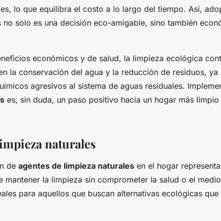
s, lo que equilibra el costo a lo largo del tiempo. Así, ad
es no solo es una decisión eco-amigable, sino también eco
eficios económicos y de salud, la limpieza ecológica cont
en la conservación del agua y la reducción de residuos, ya 
uímicos agresivos al sistema de aguas residuales. Impleme
es
es, sin duda, un paso positivo hacia un hogar más limpi
limpieza naturales
ón de
agentes de limpieza naturales
en el hogar represent
e mantener la limpieza sin comprometer la salud o el medi
eales para aquellos que buscan alternativas ecológicas qu