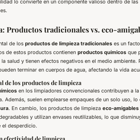
tilidad lo convierte en un componente valioso dentro de las
les.
: Productos tradicionales vs. eco-amiga
ntal de los
productos de limpieza tradicionales
es un factor
os de estos productos contienen
productos químicos
que p
a la salud y tienen efectos negativos en el medio ambiente. 
ueden terminar en cuerpos de agua, afectando la vida acuá
l de los productos de limpieza
uímicos
en los limpiadores convencionales contribuyen a l
ua. Además, suelen emplearse empaques de un solo uso, lo 
sura
. En cambio, los productos de limpieza
eco-amigables
egradables y utilizan envases reutilizables, lo que disminu
 el desperdicio.
 efectividad de limpieza