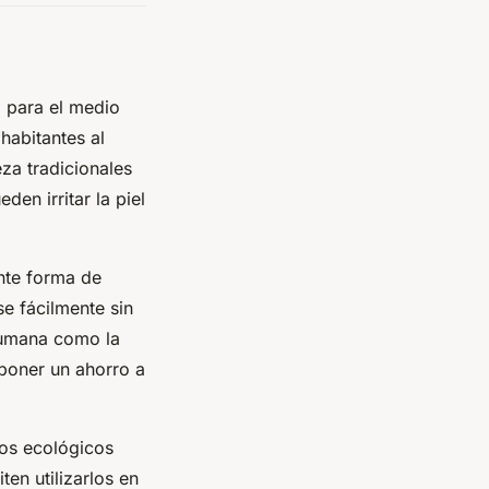
o para el medio
habitantes al
za tradicionales
en irritar la piel
nte forma de
e fácilmente sin
 humana como la
uponer un ahorro a
os ecológicos
en utilizarlos en