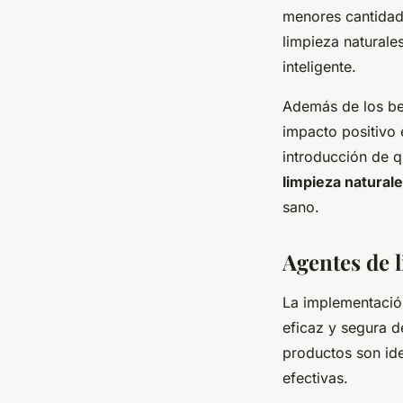
menores cantidade
limpieza natural
inteligente.
Además de los ben
impacto positivo 
introducción de q
limpieza natural
sano.
Agentes de 
La implementaci
eficaz y segura d
productos son id
efectivas.