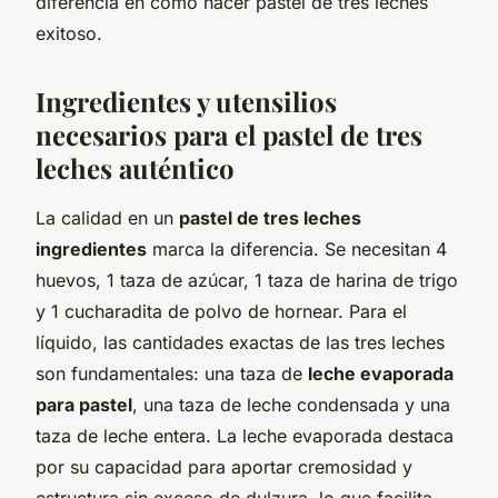
diferencia en cómo hacer pastel de tres leches
exitoso.
Ingredientes y utensilios
necesarios para el pastel de tres
leches auténtico
La calidad en un
pastel de tres leches
ingredientes
marca la diferencia. Se necesitan 4
huevos, 1 taza de azúcar, 1 taza de harina de trigo
y 1 cucharadita de polvo de hornear. Para el
líquido, las cantidades exactas de las tres leches
son fundamentales: una taza de
leche evaporada
para pastel
, una taza de leche condensada y una
taza de leche entera. La leche evaporada destaca
por su capacidad para aportar cremosidad y
estructura sin exceso de dulzura, lo que facilita