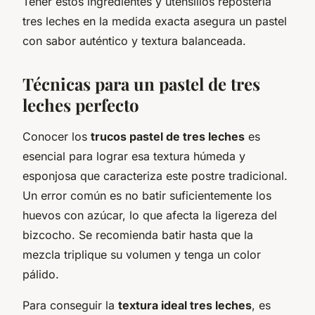
Tener estos ingredientes y utensilios repostería
tres leches en la medida exacta asegura un pastel
con sabor auténtico y textura balanceada.
Técnicas para un pastel de tres
leches perfecto
Conocer los
trucos pastel de tres leches
es
esencial para lograr esa textura húmeda y
esponjosa que caracteriza este postre tradicional.
Un error común es no batir suficientemente los
huevos con azúcar, lo que afecta la ligereza del
bizcocho. Se recomienda batir hasta que la
mezcla triplique su volumen y tenga un color
pálido.
Para conseguir la
textura ideal tres leches
, es