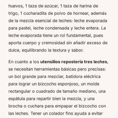
huevos, 1 taza de azúcar, 1 taza de harina de
trigo, 1 cucharadita de polvo de hornear, además
de la mezcla esencial de leches: leche evaporada
para pastel, leche condensada y leche entera. La
leche evaporada tiene un rol fundamental, pues
aporta cuerpo y cremosidad sin añadir exceso de
dulce, equilibrando la textura y sabor.
En cuanto a los
utensilios repostería tres leches
,
se necesitan herramientas básicas pero precisas:
un bol grande para mezclar, batidora eléctrica
para lograr un bizcocho esponjoso, un molde
rectangular o cuadrado de tamaño mediano, una
espátula para repartir bien la mezcla, y una
brocha o cuchara para empapar el bizcocho con
las leches. Tener un colador fino ayuda a evitar