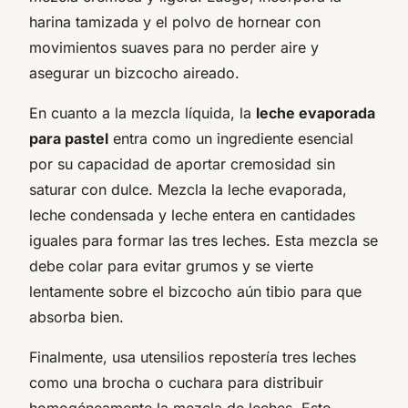
harina tamizada y el polvo de hornear con
movimientos suaves para no perder aire y
asegurar un bizcocho aireado.
En cuanto a la mezcla líquida, la
leche evaporada
para pastel
entra como un ingrediente esencial
por su capacidad de aportar cremosidad sin
saturar con dulce. Mezcla la leche evaporada,
leche condensada y leche entera en cantidades
iguales para formar las tres leches. Esta mezcla se
debe colar para evitar grumos y se vierte
lentamente sobre el bizcocho aún tibio para que
absorba bien.
Finalmente, usa utensilios repostería tres leches
como una brocha o cuchara para distribuir
homogéneamente la mezcla de leches. Esto