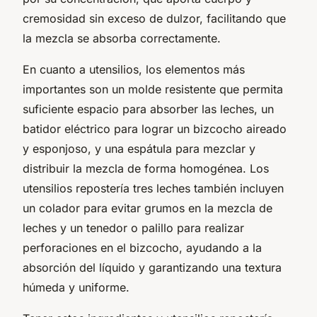
cremosidad sin exceso de dulzor, facilitando que
la mezcla se absorba correctamente.
En cuanto a utensilios, los elementos más
importantes son un molde resistente que permita
suficiente espacio para absorber las leches, un
batidor eléctrico para lograr un bizcocho aireado
y esponjoso, y una espátula para mezclar y
distribuir la mezcla de forma homogénea. Los
utensilios repostería tres leches también incluyen
un colador para evitar grumos en la mezcla de
leches y un tenedor o palillo para realizar
perforaciones en el bizcocho, ayudando a la
absorción del líquido y garantizando una textura
húmeda y uniforme.