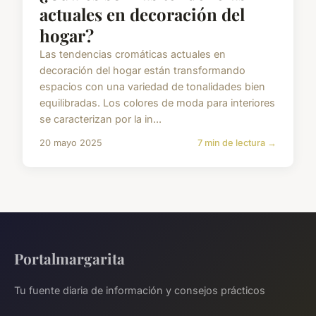
actuales en decoración del
hogar?
Las tendencias cromáticas actuales en
decoración del hogar están transformando
espacios con una variedad de tonalidades bien
equilibradas. Los colores de moda para interiores
se caracterizan por la in...
20 mayo 2025
7 min de lectura →
Portalmargarita
Tu fuente diaria de información y consejos prácticos