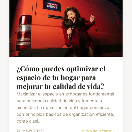
¿Cómo puedes optimizar el
espacio de tu hogar para
mejorar tu calidad de vida?
Maximizar el espacio en el hogar es fundamental
para mejorar la calidad de vida y fomentar el
bienestar. La optimización del hogar comienza
con principios básicos de organización eficiente,
como clasi...
20 mayo 2025
5 min de lectura →