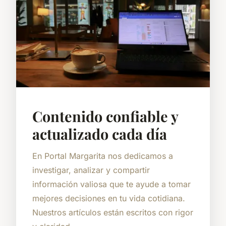
Contenido confiable y
actualizado cada día
En Portal Margarita nos dedicamos a
investigar, analizar y compartir
información valiosa que te ayude a tomar
mejores decisiones en tu vida cotidiana.
Nuestros artículos están escritos con rigor