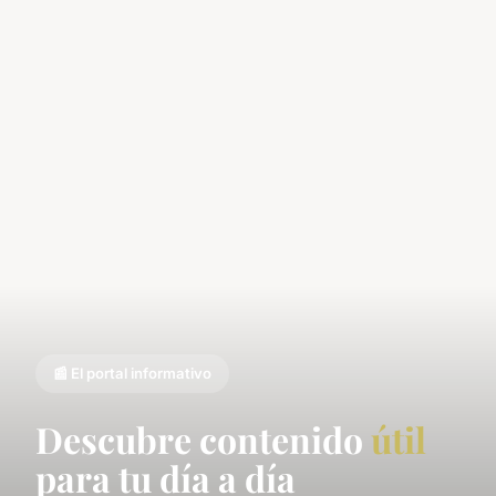
📰 El portal informativo
Descubre contenido
útil
para tu día a día