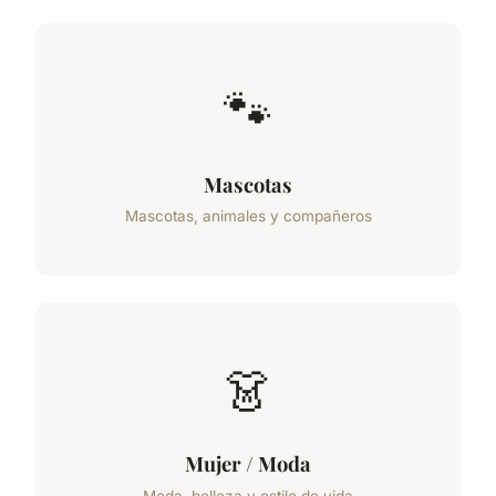
🐾
Mascotas
Mascotas, animales y compañeros
👗
Mujer / Moda
Moda, belleza y estilo de vida